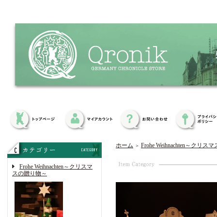
ホーム
Frohe Weihnachten～ク
＞
Frohe Weihnachten～クリスマ
スの贈り物～