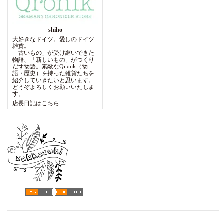
shiho
大好きなドイツ。愛しのドイツ
雑貨。
「古いもの」が受け継いできた
物語、「新しいもの」がつくり
だす物語。素敵なQronik（物
語・歴史）を持った雑貨たちを
紹介していきたいと思います。
どうぞよろしくお願いいたしま
す。
店長日記はこちら