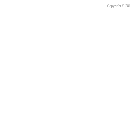
Copyright © 201