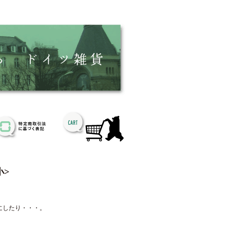
小>
にしたり・・・。