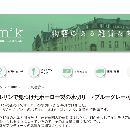
ム
Esslust～ドイツの台所～
＞
ルリンで見つけたホーロー製の水切り <ブルーグレー/
リンの蚤の市でホーローの水切り(ざる)を見つけました。
ーがかったグレーのボディが、まわりにしっとりと馴染む雰囲気です。
た野菜の水気を切ったり、家庭菜園の野菜を収穫したり、何かを入れてインテリア
掛けられるようになっているので、そのまま壁に掛けるだけでも
屋がアンティークの素敵な雰囲気になります。