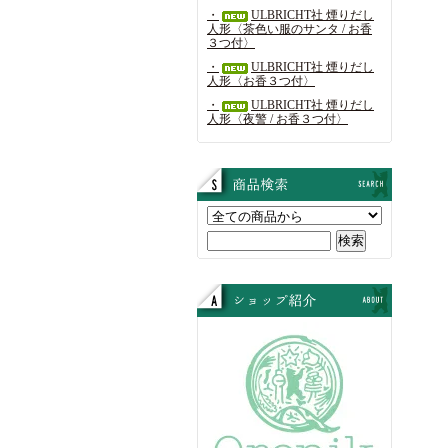
・
ULBRICHT社 煙りだし
人形〈茶色い服のサンタ / お香
３つ付〉
・
ULBRICHT社 煙りだし
人形〈お香３つ付〉
・
ULBRICHT社 煙りだし
人形〈夜警 / お香３つ付〉