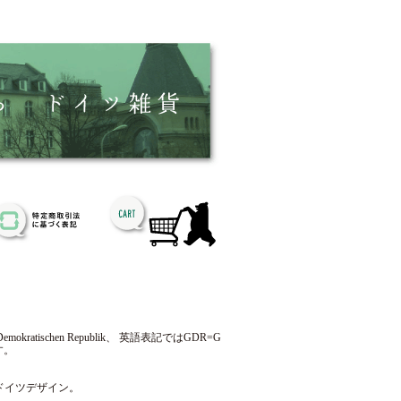
tischen Republik、 英語表記ではGDR=G
す。
ドイツデザイン。