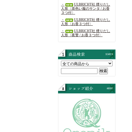
・
ULBRICHT社 煙りだし
人形〈茶色い服のサンタ / お香
３つ付〉
・
ULBRICHT社 煙りだし
人形〈お香３つ付〉
・
ULBRICHT社 煙りだし
人形〈夜警 / お香３つ付〉