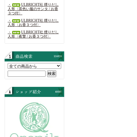
・
ULBRICHT社 煙りだし
人形〈茶色い服のサンタ / お香
３つ付〉
・
ULBRICHT社 煙りだし
人形〈お香３つ付〉
・
ULBRICHT社 煙りだし
人形〈夜警 / お香３つ付〉