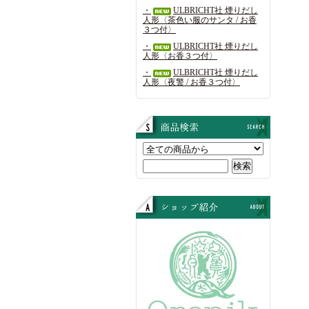
・
ULBRICHT社 煙りだし
人形〈茶色い服のサンタ / お香
３つ付〉
・
ULBRICHT社 煙りだし
人形〈お香３つ付〉
・
ULBRICHT社 煙りだし
人形〈夜警 / お香３つ付〉