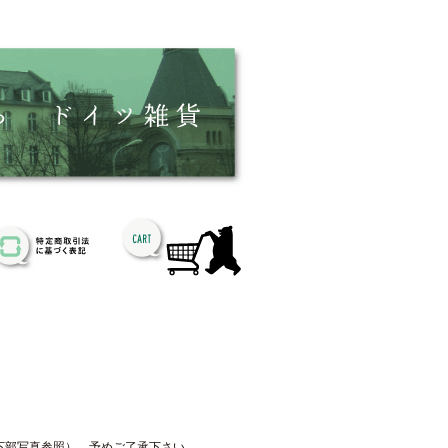
下部写真参照）。予めご了承下さい。