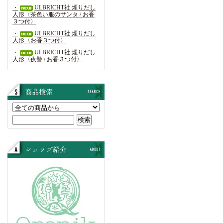
・
ULBRICHT社 煙りだし
人形〈茶色い服のサンタ / お香
３つ付〉
・
ULBRICHT社 煙りだし
人形〈お香３つ付〉
・
ULBRICHT社 煙りだし
人形〈夜警 / お香３つ付〉