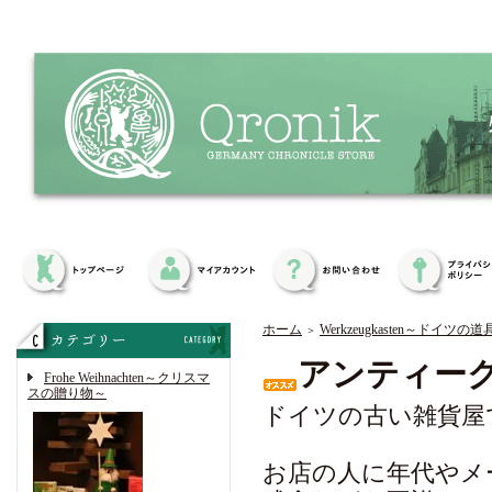
ホーム
Werkzeugkasten～ドイツの
＞
アンティー
Frohe Weihnachten～クリスマ
スの贈り物～
ドイツの古い雑貨屋
お店の人に年代やメ