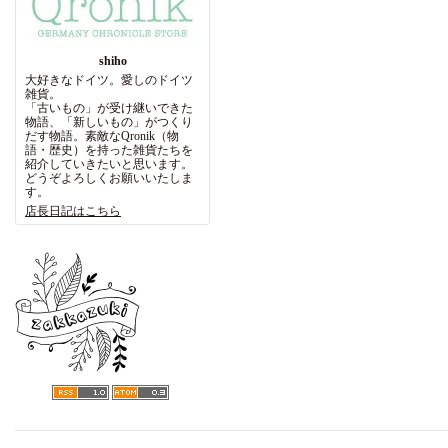
shiho
大好きなドイツ。愛しのドイツ
雑貨。
「古いもの」が受け継いできた
物語、「新しいもの」がつくり
だす物語。素敵なQronik（物
語・歴史）を持った雑貨たちを
紹介していきたいと思います。
どうぞよろしくお願いいたしま
す。
店長日記はこちら