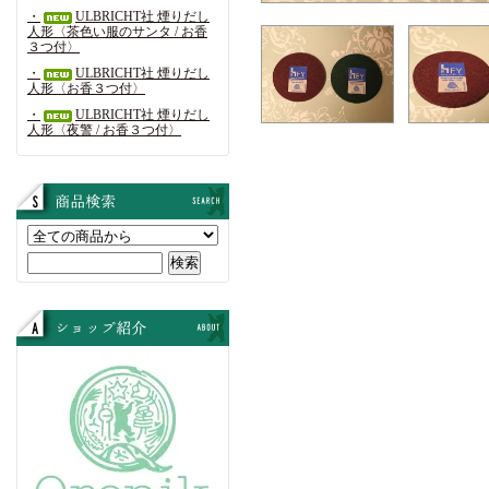
・
ULBRICHT社 煙りだし
人形〈茶色い服のサンタ / お香
３つ付〉
・
ULBRICHT社 煙りだし
人形〈お香３つ付〉
・
ULBRICHT社 煙りだし
人形〈夜警 / お香３つ付〉