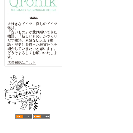
shiho
大好きなドイツ。愛しのドイツ
雑貨。
「古いもの」が受け継いできた
物語、「新しいもの」がつくり
だす物語。素敵なQronik（物
語・歴史）を持った雑貨たちを
紹介していきたいと思います。
どうぞよろしくお願いいたしま
す。
店長日記はこちら