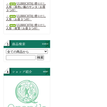
・
ULBRICHT社 煙りだし
人形〈茶色い服のサンタ / お香
３つ付〉
・
ULBRICHT社 煙りだし
人形〈お香３つ付〉
・
ULBRICHT社 煙りだし
人形〈夜警 / お香３つ付〉