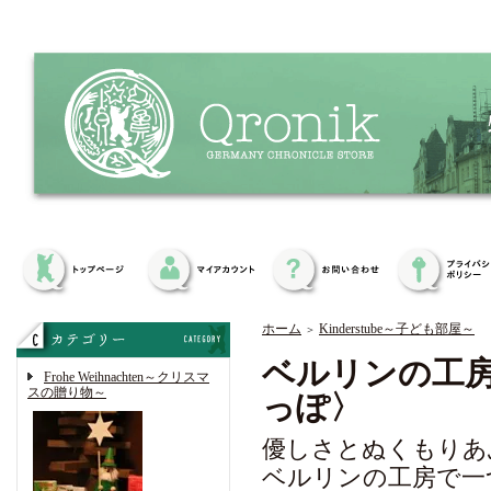
ホーム
Kinderstube～子ども部屋～
＞
ベルリンの工房
Frohe Weihnachten～クリスマ
スの贈り物～
っぽ〉
優しさとぬくもりあ
ベルリンの工房で一