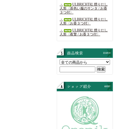
・
ULBRICHT社 煙りだし
人形〈茶色い服のサンタ / お香
３つ付〉
・
ULBRICHT社 煙りだし
人形〈お香３つ付〉
・
ULBRICHT社 煙りだし
人形〈夜警 / お香３つ付〉