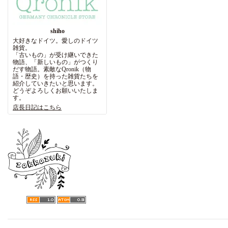
shiho
大好きなドイツ。愛しのドイツ
雑貨。
「古いもの」が受け継いできた
物語、「新しいもの」がつくり
だす物語。素敵なQronik（物
語・歴史）を持った雑貨たちを
紹介していきたいと思います。
どうぞよろしくお願いいたしま
す。
店長日記はこちら