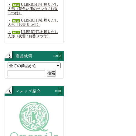
・
ULBRICHT社 煙りだし
人形〈茶色い服のサンタ / お香
３つ付〉
・
ULBRICHT社 煙りだし
人形〈お香３つ付〉
・
ULBRICHT社 煙りだし
人形〈夜警 / お香３つ付〉