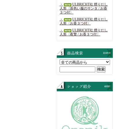
・
ULBRICHT社 煙りだし
人形〈茶色い服のサンタ / お香
３つ付〉
・
ULBRICHT社 煙りだし
人形〈お香３つ付〉
・
ULBRICHT社 煙りだし
人形〈夜警 / お香３つ付〉