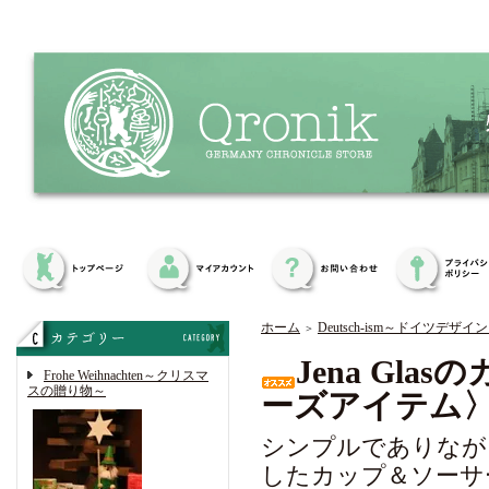
ホーム
Deutsch-ism～ドイツデザイ
＞
Jena Gl
Frohe Weihnachten～クリスマ
スの贈り物～
ーズアイテム
シンプルでありなが
したカップ＆ソーサ