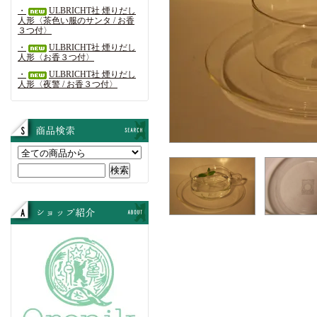
・
ULBRICHT社 煙りだし
人形〈茶色い服のサンタ / お香
３つ付〉
・
ULBRICHT社 煙りだし
人形〈お香３つ付〉
・
ULBRICHT社 煙りだし
人形〈夜警 / お香３つ付〉