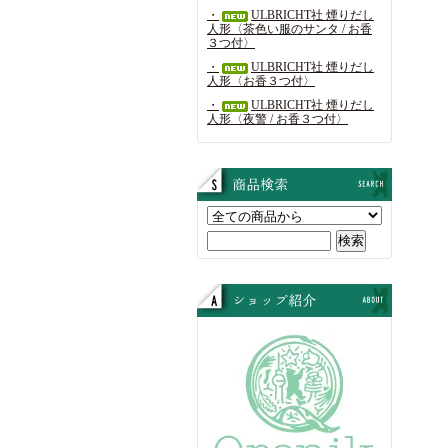
・
ULBRICHT社 煙りだし
人形〈茶色い服のサンタ / お香
３つ付〉
・
ULBRICHT社 煙りだし
人形〈お香３つ付〉
・
ULBRICHT社 煙りだし
人形〈夜警 / お香３つ付〉