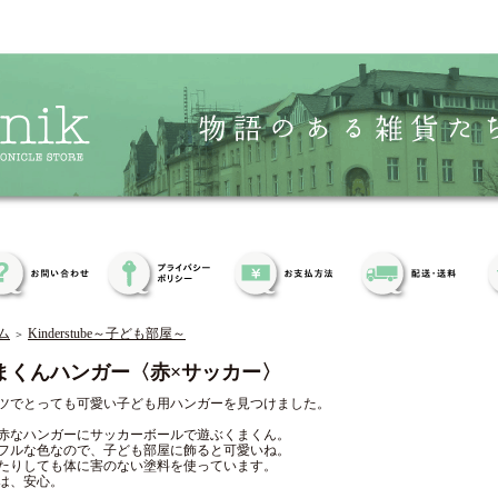
ム
Kinderstube～子ども部屋～
＞
まくんハンガー〈赤×サッカー〉
ツでとっても可愛い子ども用ハンガーを見つけました。
赤なハンガーにサッカーボールで遊ぶくまくん。
フルな色なので、子ども部屋に飾ると可愛いね。
たりしても体に害のない塗料を使っています。
は、安心。