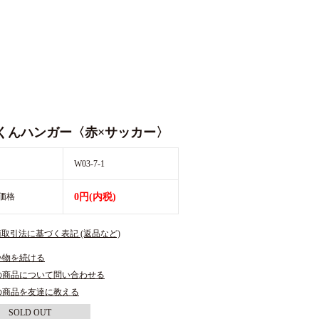
くんハンガー〈赤×サッカー〉
W03-7-1
価格
0円(内税)
商取引法に基づく表記 (返品など)
い物を続ける
の商品について問い合わせる
の商品を友達に教える
SOLD OUT