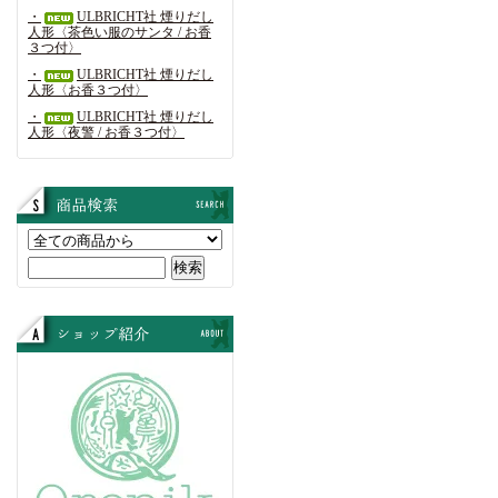
・
ULBRICHT社 煙りだし
人形〈茶色い服のサンタ / お香
３つ付〉
・
ULBRICHT社 煙りだし
人形〈お香３つ付〉
・
ULBRICHT社 煙りだし
人形〈夜警 / お香３つ付〉