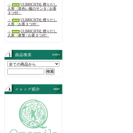
・
ULBRICHT社 煙りだし
人形〈茶色い服のサンタ / お香
３つ付〉
・
ULBRICHT社 煙りだし
人形〈お香３つ付〉
・
ULBRICHT社 煙りだし
人形〈夜警 / お香３つ付〉