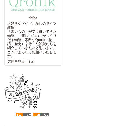
shiho
大好きなドイツ。愛しのドイツ
雑貨。
「古いもの」が受け継いできた
物語、「新しいもの」がつくり
だす物語。素敵なQronik（物
語・歴史）を持った雑貨たちを
紹介していきたいと思います。
どうぞよろしくお願いいたしま
す。
店長日記はこちら