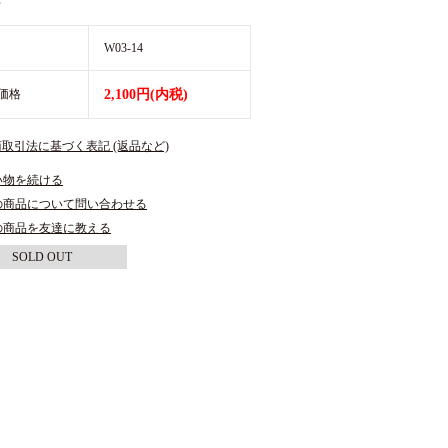
〉
W03-14
価格
2,100円(内税)
商取引法に基づく表記 (返品など)
い物を続ける
の商品について問い合わせる
の商品を友達に教える
SOLD OUT