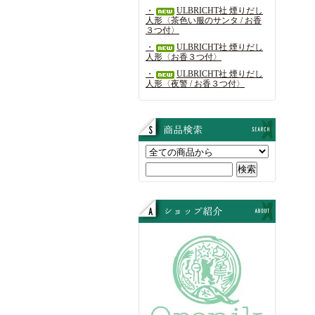
・
ULBRICHT社 煙りだし
人形〈茶色い服のサンタ / お香
３つ付〉
・
ULBRICHT社 煙りだし
人形〈お香３つ付〉
・
ULBRICHT社 煙りだし
人形〈夜警 / お香３つ付〉