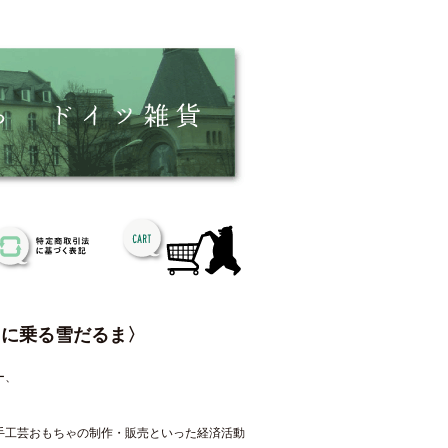
りに乗る雪だるま〉
ー、
手工芸おもちゃの制作・販売といった経済活動