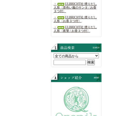
・
ULBRICHT社 煙りだし
人形〈茶色い服のサンタ / お香
３つ付〉
・
ULBRICHT社 煙りだし
人形〈お香３つ付〉
・
ULBRICHT社 煙りだし
人形〈夜警 / お香３つ付〉