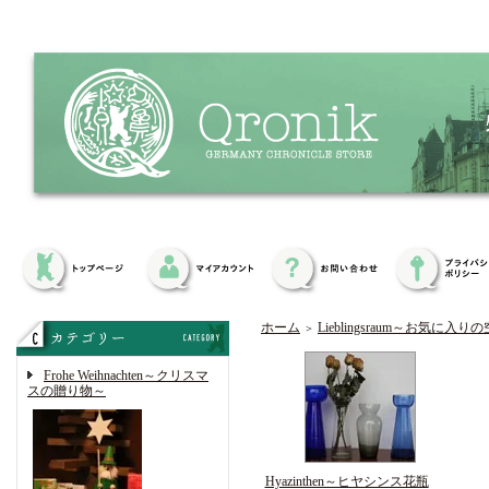
ホーム
Lieblingsraum～お気に入り
＞
Frohe Weihnachten～クリスマ
スの贈り物～
Hyazinthen～ヒヤシンス花瓶